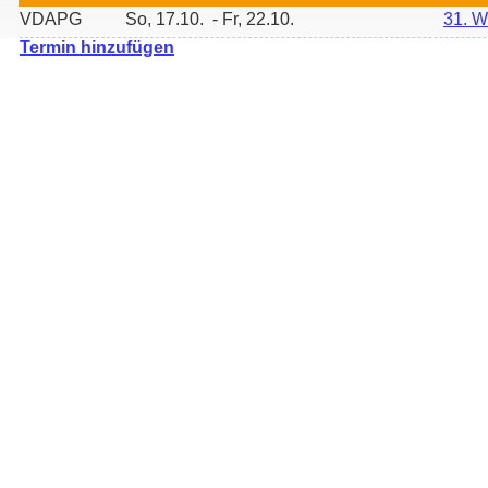
VDAPG
So, 17.10. - Fr, 22.10.
31. W
Termin hinzufügen