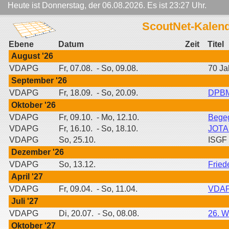
Heute ist Donnerstag, der 06.08.2026.
Es ist 23:27 Uhr.
ScoutNet-Kalen
Ebene
Datum
Zeit
Titel
August '26
VDAPG
Fr, 07.08. - So, 09.08.
70 J
September '26
VDAPG
Fr, 18.09. - So, 20.09.
DPBM
Oktober '26
VDAPG
Fr, 09.10. - Mo, 12.10.
Begeg
VDAPG
Fr, 16.10. - So, 18.10.
JOTA 
VDAPG
So, 25.10.
ISGF 
Dezember '26
VDAPG
So, 13.12.
Fried
April '27
VDAPG
Fr, 09.04. - So, 11.04.
VDAP
Juli '27
VDAPG
Di, 20.07. - So, 08.08.
26. 
Oktober '27